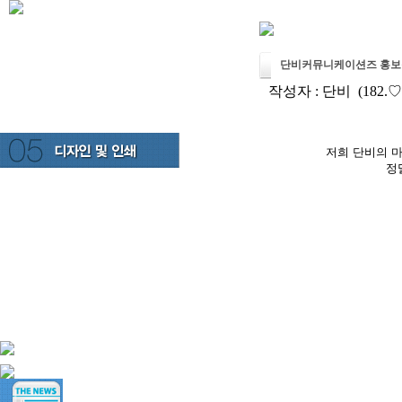
단비커뮤니케이션즈 홍보
작성자 :
단비
(182.♡
저희 단비의 
정