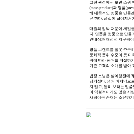
그런 관점에서 보면 소위
(mass product)과 명
해 대중적인 명품을 만들겠
곤 한다. 품질이 떨어져서
매출의 압박 때문에 세일
다
. 명품을 명품으로 만들
인내심과 재정적 지구력이
명품 브랜드를 잘못 추구하
문화적 품위 수준이 못 미
위에 따라 판매를 거절하기
기존 고객의 소개를 받아 
법정 스님은 살아생전에
'
남기셨다. 생애 마지막으로
지 말고, 돌려 보라는 말
이 역설적이게도 많은 사람
사람이란 존재는 소유하기