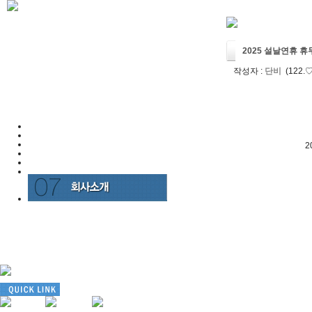
2025 설날연휴 
작성자 :
단비
(122.♡
2