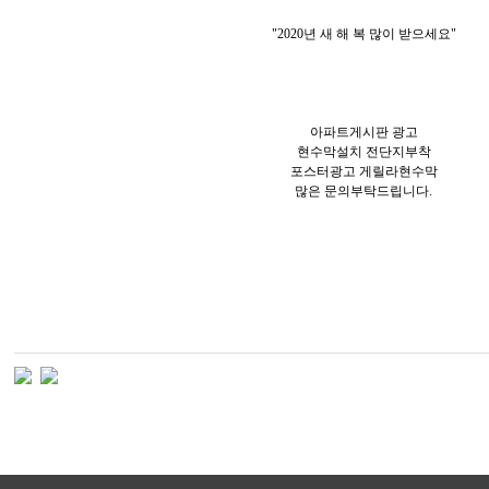
"2020년 새 해 복 많이 받으세요"
아파트게시판 광고
현수막설치 전단지부착
포스터광고 게릴라현수막
많은 문의부탁드립니다.