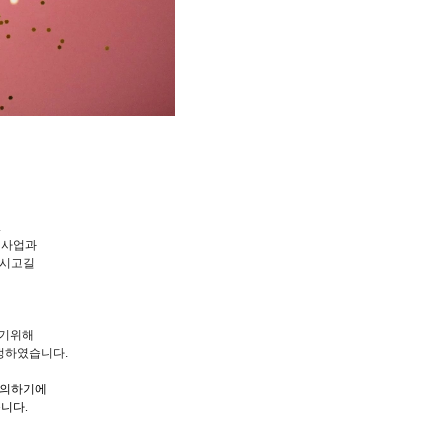
.
사업과
루시고
길
하기위해
정하였습니다.
문의하기에
니다.